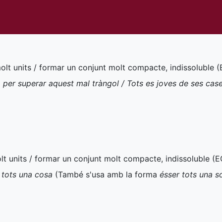
molt units / formar un conjunt molt compacte, indissoluble (
per superar aquest mal tràngol / Tots es joves de ses case
olt units / formar un conjunt molt compacte, indissoluble (
E
m tots una cosa
(També s'usa amb la forma
ésser tots una s