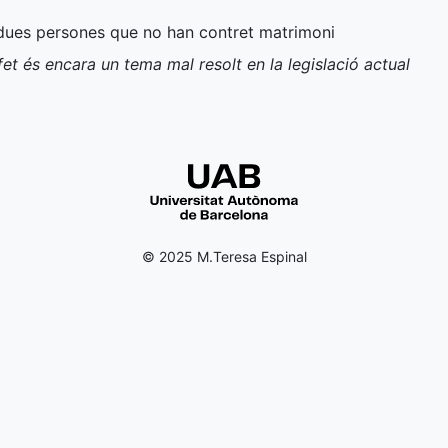
 dues persones que no han contret matrimoni
fet és encara un tema mal resolt en la legislació actual
© 2025 M.Teresa Espinal