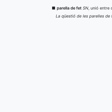
■
parella de fet
SN
, unió entre
La qüestió de les parelles de 