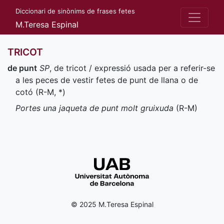
Diccionari de sinònims de frases fetes
M.Teresa Espinal
TRICOT
de punt
SP
, de tricot / expressió usada per a referir-se
a les peces de vestir fetes de punt de llana o de
cotó (
R-M
,
*
)
Portes una jaqueta de punt molt gruixuda
(
R-M
)
© 2025 M.Teresa Espinal