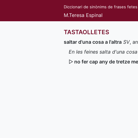
Diccionari de sinònims de frases fetes
M.Teresa Espinal
TASTAOLLETES
saltar d'una cosa a l'altra
SV
, a
En les feines salta d'una cosa 
▷
no fer cap any de tretze 