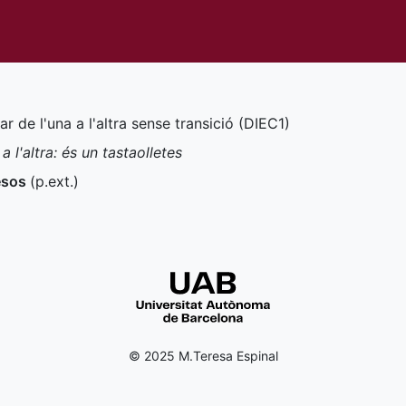
nar de l'una a l'altra sense transició (
DIEC1
)
a l'altra: és un tastaolletes
mesos
(
p.ext.
)
© 2025 M.Teresa Espinal