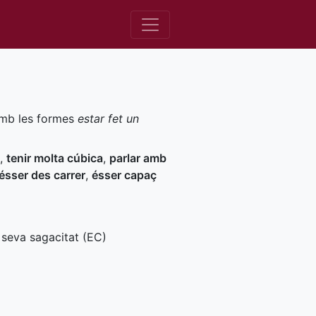
amb les formes
estar fet un
,
tenir molta cúbica
,
parlar amb
ésser des carrer
,
ésser capaç
 seva sagacitat (
EC
)