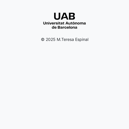
© 2025 M.Teresa Espinal