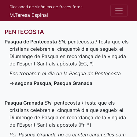
Diccionari de sinònims de frases fetes
M.Teresa Espinal
PENTECOSTA
Pasqua de Pentecosta
SN
, pentecosta / festa que els
cristians celebren el cinquantè dia que segueix el
Diumenge de Pasqua en recordança de la vinguda
de l'Esperit Sant als apòstols (
EC
,
*
)
Ens trobarem el dia de la Pasqua de Pentecosta
→
segona Pasqua
,
Pasqua Granada
Pasqua Granada
SN
, pentecosta / festa que els
cristians celebren el cinquantè dia que segueix el
Diumenge de Pasqua en recordança de la vinguda
de l'Esperit Sant als apòstols (
Fr
,
*
)
Per Pasqua Granada no es canten caramelles com