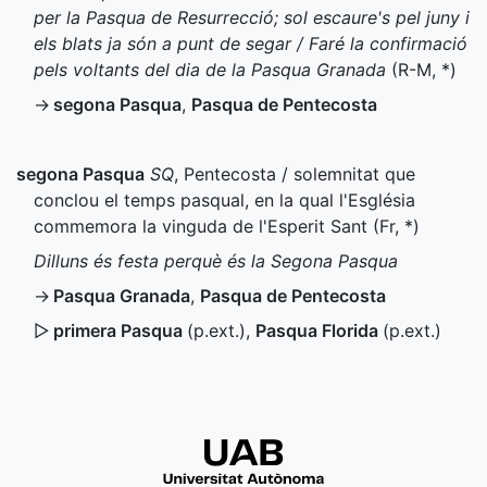
per la Pasqua de Resurrecció; sol escaure's pel juny i
els blats ja són a punt de segar / Faré la confirmació
pels voltants del dia de la Pasqua Granada
(
R-M
,
*
)
→
segona Pasqua
,
Pasqua de Pentecosta
segona Pasqua
SQ
, Pentecosta / solemnitat que
conclou el temps pasqual, en la qual l'Església
commemora la vinguda de l'Esperit Sant (
Fr
,
*
)
Dilluns és festa perquè és la Segona Pasqua
→
Pasqua Granada
,
Pasqua de Pentecosta
▷
primera Pasqua
(
p.ext.
)
,
Pasqua Florida
(
p.ext.
)