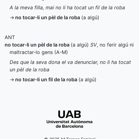
A la meva filla, mai no li ha tocat un fil de la roba
→
no tocar-li un pèl de la roba
(a algú)
ANT
no tocar-li un pèl de la roba
(a algú)
SV
, no ferir algú ni
maltractar-lo gens (
A-M
)
Des que la seva dona el va denunciar, no li ha tocat
un pèl de la roba
→
no tocar-li un fil de la roba
(a algú)