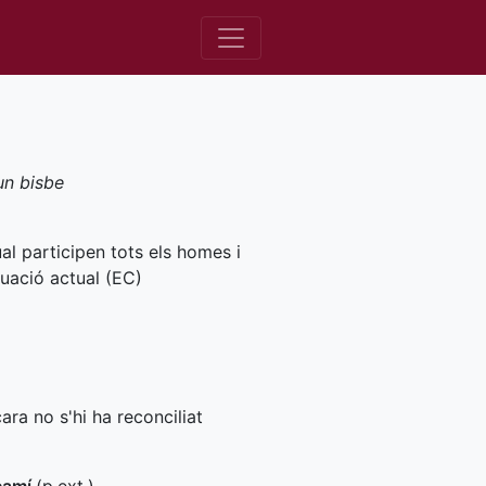
un bisbe
ual participen tots els homes i
tuació actual (
EC
)
ara no s'hi ha reconciliat