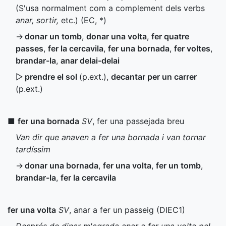
(S'usa normalment com a complement dels verbs
anar, sortir,
etc.) (
EC
,
*
)
→
donar un tomb
,
donar una volta
,
fer quatre
passes
,
fer la cercavila
,
fer una bornada
,
fer voltes
,
brandar-la
,
anar delai-delai
▷
prendre el sol
(
p.ext.
)
,
decantar per un carrer
(
p.ext.
)
■
fer una bornada
SV
, fer una passejada breu
Van dir que anaven a fer una bornada i van tornar
tardíssim
→
donar una bornada
,
fer una volta
,
fer un tomb
,
brandar-la
,
fer la cercavila
fer una volta
SV
, anar a fer un passeig (
DIEC1
)