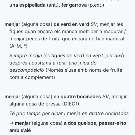
una espipellada
(
ant.
)
,
fer garrova
(
p.ext.
)
menjar
(alguna cosa)
de verd en verd
SV
, menjar les
figues quan encara els manca molt per a madurar /
menjar peces de fruita que encara no han madurat
(
A-M
,
*
)
Sempre menja les figues de verd en verd, per això
després acostuma a tenir una mica de
descomposició
(Només s'usa amb noms de fruita
com a complement)
menjar
(alguna cosa)
en quatre bocinades
SV
, menjar
alguna cosa de pressa (
DIEC1
)
Té poc temps per dinar i menja en quatre bocinades
→
menjar
(alguna cosa)
a dos queixos
,
passar-s'ho
amb s'alè