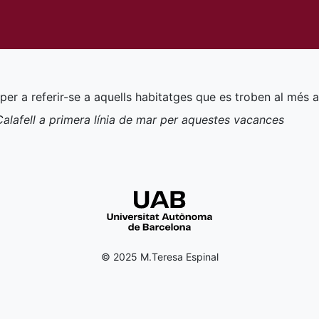
t per a referir-se a aquells habitatges que es troben al més 
alafell a primera línia de mar per aquestes vacances
© 2025 M.Teresa Espinal