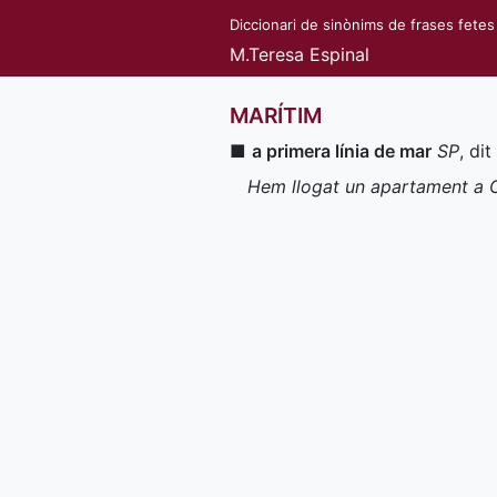
Diccionari de sinònims de frases fetes
M.Teresa Espinal
MARÍTIM
■
a primera línia de mar
SP
, di
Hem llogat un apartament a C