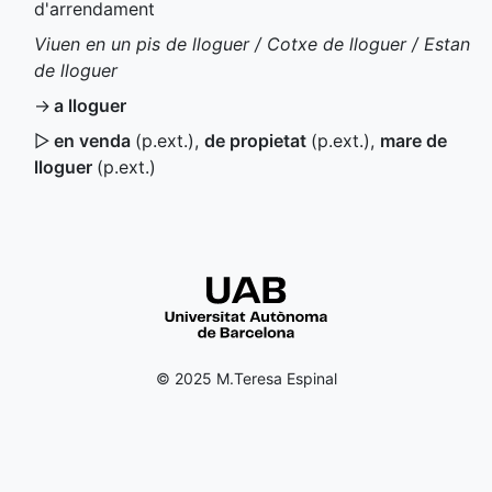
d'arrendament
Viuen en un pis de lloguer / Cotxe de lloguer / Estan
de lloguer
→
a lloguer
▷
en venda
(
p.ext.
)
,
de propietat
(
p.ext.
)
,
mare de
lloguer
(
p.ext.
)
© 2025 M.Teresa Espinal