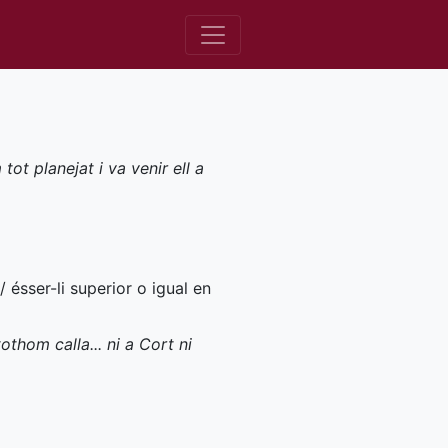
ot planejat i va venir ell a
/ ésser-li superior o igual en
thom calla... ni a Cort ni