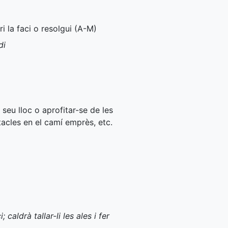
i la faci o resolgui (
A-M
)
di
l seu lloc o aprofitar-se de les
tacles en el camí emprès, etc.
)
caldrà tallar-li les ales i fer