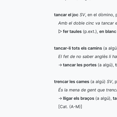
tancar el joc
SV
, en el dòmino, 
Amb el doble cinc va tancar e
▷
fer taules
(
p.ext.
)
,
en blan
tancar-li tots els camins
(a algú
El fet de no saber anglès li h
→
tancar les portes
(a algú)
,
trencar les cames
(a algú)
SV
, 
És la mena de gent que trenc
→
lligar els braços
(a algú)
,
ta
[
Cat.
(
A-M
)]