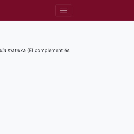
ella mateixa
(El complement és