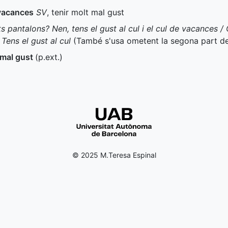
e vacances
SV
, tenir molt mal gust
 pantalons? Nen, tens el gust al cul i el cul de vacances /
ens el gust al cul
(També s'usa ometent la segona part de
 mal gust
(
p.ext.
)
© 2025 M.Teresa Espinal