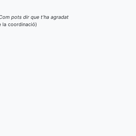
 Com pots dir que t'ha agradat
 la coordinació)