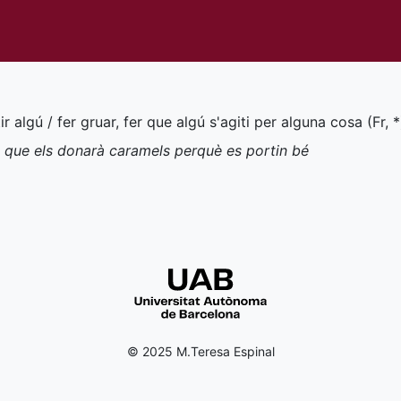
tir algú / fer gruar, fer que algú s'agiti per alguna cosa (
Fr
,
*
os que els donarà caramels perquè es portin bé
© 2025 M.Teresa Espinal