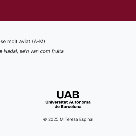
-se molt aviat (
A-M
)
de Nadal, se'n van com fruita
© 2025 M.Teresa Espinal