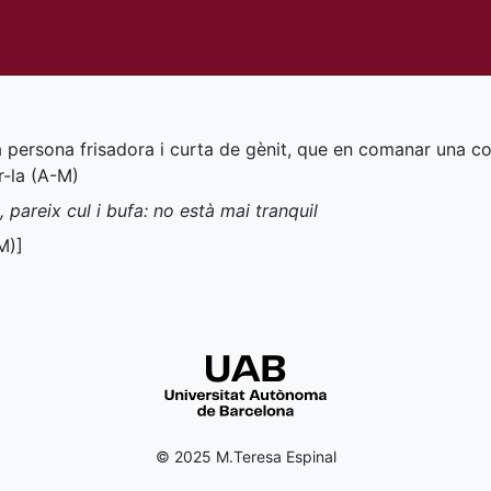
a persona frisadora i curta de gènit, que en comanar una co
-la (
A-M
)
pareix cul i bufa: no està mai tranquil
M
)]
© 2025 M.Teresa Espinal