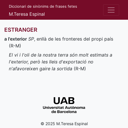
Diccionari de sinònims de frases fetes
M.Teresa Espinal
ESTRANGER
a l'exterior
SP
, enllà de les fronteres del propi país
(
R-M
)
El vi i l'oli de la nostra terra són molt estimats a
l'exterior, però les lleis d'exportació no
n'afavoreixen gaire la sortida
(
R-M
)
© 2025 M.Teresa Espinal