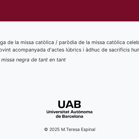
ega de la missa catòlica / paròdia de la missa catòlica cele
sovint acompanyada d'actes lúbrics i àdhuc de sacrificis hu
a missa negra de tant en tant
© 2025 M.Teresa Espinal