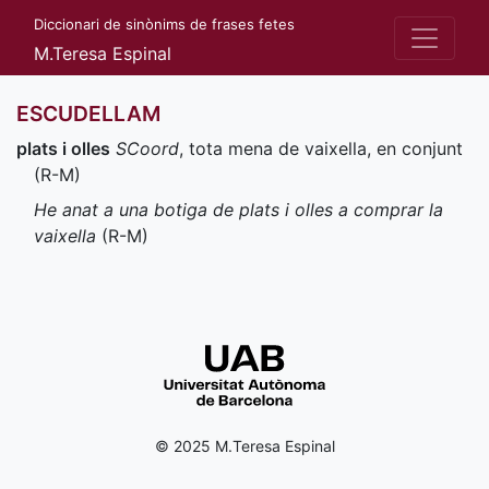
Diccionari de sinònims de frases fetes
M.Teresa Espinal
ESCUDELLAM
plats i olles
SCoord
, tota mena de vaixella, en conjunt
(
R-M
)
He anat a una botiga de plats i olles a comprar la
vaixella
(
R-M
)
© 2025 M.Teresa Espinal