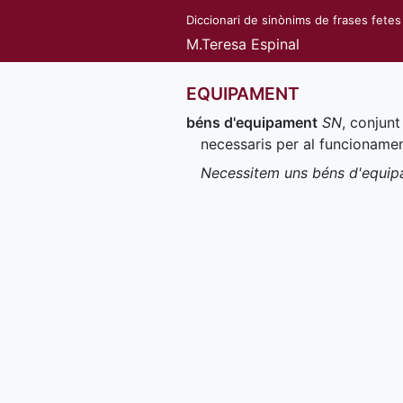
Diccionari de sinònims de frases fetes
M.Teresa Espinal
EQUIPAMENT
béns d'equipament
SN
, conjunt
necessaris per al funcionamen
Necessitem uns béns d'equipa