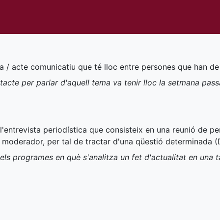
ta / acte comunicatiu que té lloc entre persones que han de
acte per parlar d'aquell tema va tenir lloc la setmana pas
l'entrevista periodística que consisteix en una reunió de p
un moderador, per tal de tractar d'una qüestió determinada (
ls programes en què s'analitza un fet d'actualitat en una 