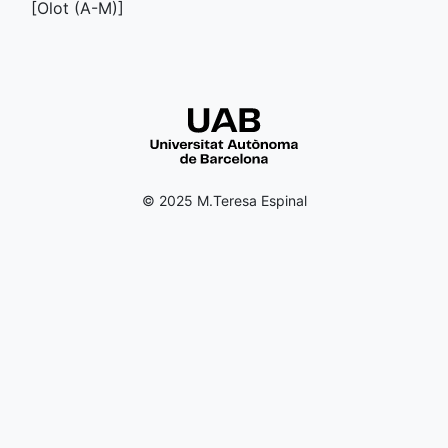
[Olot (
A-M
)]
© 2025 M.Teresa Espinal