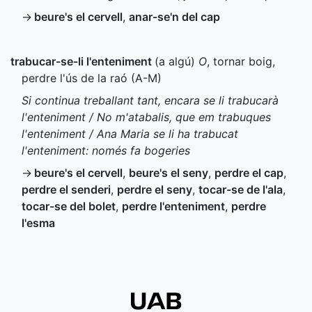
→
beure's el cervell
,
anar-se'n del cap
trabucar-se-li l'enteniment
(a algú)
O
, tornar boig,
perdre l'ús de la raó (
A-M
)
Si continua treballant tant, encara se li trabucarà
l'enteniment / No m'atabalis, que em trabuques
l'enteniment / Ana Maria se li ha trabucat
l'enteniment: només fa bogeries
→
beure's el cervell
,
beure's el seny
,
perdre el cap
,
perdre el senderi
,
perdre el seny
,
tocar-se de l'ala
,
tocar-se del bolet
,
perdre l'enteniment
,
perdre
l'esma