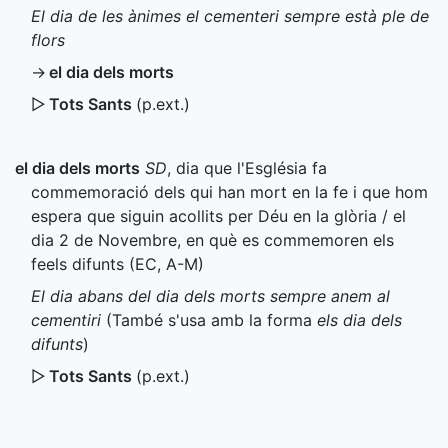
El dia de les ànimes el cementeri sempre està ple de
flors
→
el dia dels morts
▷
Tots Sants
(
p.ext.
)
el dia dels morts
SD
, dia que l'Església fa
commemoració dels qui han mort en la fe i que hom
espera que siguin acollits per Déu en la glòria / el
dia 2 de Novembre, en què es commemoren els
feels difunts (
EC
,
A-M
)
El dia abans del dia dels morts sempre anem al
cementiri
(També s'usa amb la forma
els dia dels
difunts
)
▷
Tots Sants
(
p.ext.
)