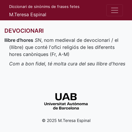
Diccionari de sinònims de frases fetes
M.Teresa Espinal
DEVOCIONARI
llibre d'hores
SN
, nom medieval de devocionari / el
(llibre) que conté l'ofici religiós de les diferents
hores canòniques (
Fr
,
A-M
)
Com a bon fidel, té molta cura del seu llibre d'hores
© 2025 M.Teresa Espinal