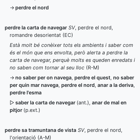
→
perdre el nord
perdre la carta de navegar
SV
, perdre el nord,
romandre desorientat (
EC
)
Està molt bé conèixer tots els ambients i saber com
és el món que ens envolta, però alerta a perdre la
carta de navegar, perquè molts es queden enredats i
no saben com tornar al seu lloc
(
R-M
)
→
no saber per on navega
,
perdre el quest
,
no saber
per quin mar navega
,
perdre el nord
,
anar a la deriva
,
perdre l'esma
▷
saber la carta de navegar
(
ant.
)
,
anar de mal en
pitjor
(
p.ext.
)
perdre sa tramuntana de vista
SV
, perdre el nord,
l'orientació (
A-M
)