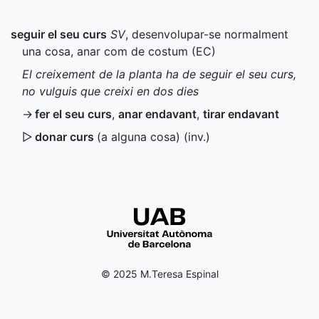
seguir el seu curs
SV
, desenvolupar-se normalment
una cosa, anar com de costum (
EC
)
El creixement de la planta ha de seguir el seu curs,
no vulguis que creixi en dos dies
→
fer el seu curs
,
anar endavant
,
tirar endavant
▷
donar curs
(a alguna cosa) (
inv.
)
© 2025 M.Teresa Espinal