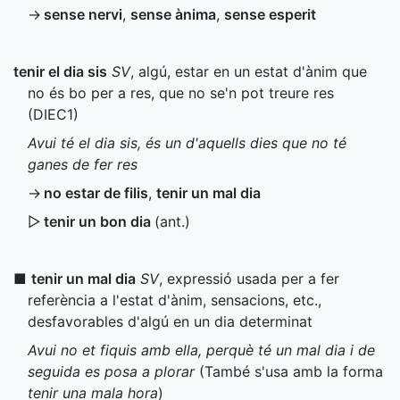
→
sense nervi
,
sense ànima
,
sense esperit
tenir el dia sis
SV
, algú, estar en un estat d'ànim que
no és bo per a res, que no se'n pot treure res
(
DIEC1
)
Avui té el dia sis, és un d'aquells dies que no té
ganes de fer res
→
no estar de filis
,
tenir un mal dia
▷
tenir un bon dia
(
ant.
)
■
tenir un mal dia
SV
, expressió usada per a fer
referència a l'estat d'ànim, sensacions, etc.,
desfavorables d'algú en un dia determinat
Avui no et fiquis amb ella, perquè té un mal dia i de
seguida es posa a plorar
(També s'usa amb la forma
tenir una mala hora
)