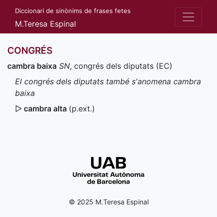
Diccionari de sinònims de frases fetes
M.Teresa Espinal
CONGRÉS
cambra baixa
SN
, congrés dels diputats (
EC
)
El congrés dels diputats també s'anomena cambra
baixa
▷
cambra alta
(
p.ext.
)
© 2025 M.Teresa Espinal