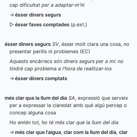
cap dificultat per a adaptar-m'hi
→
ésser diners segurs
▷
ésser faves comptades
(
p.ext.
)
ésser diners segurs
SV
, ésser molt clara una cosa, no
presentar perills ni problemes (
EC
)
Aquests encàrrecs són diners segurs per a mi: no
tindré cap problema a l'hora de realitzar-los
→
ésser diners comptats
més clar que la llum del dia
SA
, expressió que serveix
per a expressar la claredat amb què algú percep o
concep alguna cosa
Ho entén tot, ho té més clar que la llum del dia
→
més clar que l'aigua
,
clar com la llum del dia
,
clar