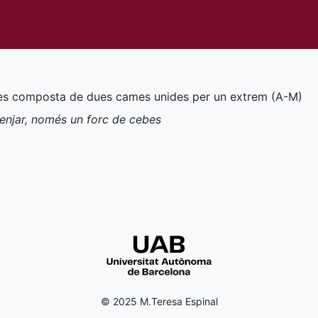
bes composta de dues cames unides per un extrem (
A-M
)
menjar, només un forc de cebes
© 2025 M.Teresa Espinal