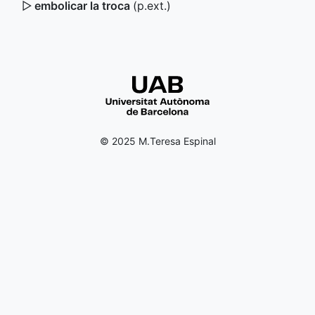
▷
embolicar la troca
(
p.ext.
)
© 2025 M.Teresa Espinal