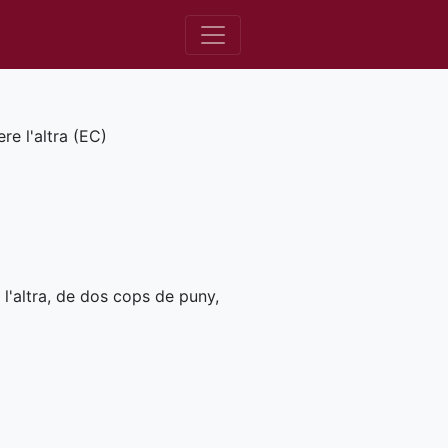
e l'altra (
EC
)
l'altra, de dos cops de puny,