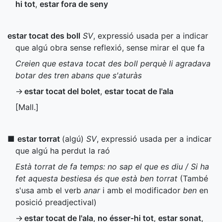
hi tot
,
estar fora de seny
estar tocat des boll
SV
, expressió usada per a indicar
que algú obra sense reflexió, sense mirar el que fa
Creien que estava tocat des boll perquè li agradava
botar des tren abans que s'aturàs
→
estar tocat del bolet
,
estar tocat de l'ala
[
Mall.
]
■
estar torrat
(algú)
SV
, expressió usada per a indicar
que algú ha perdut la raó
Està torrat de fa temps: no sap el que es diu / Si ha
fet aquesta bestiesa és que està ben torrat
(També
s'usa amb el verb
anar
i amb el modificador
ben
en
posició preadjectival)
→
estar tocat de l'ala
,
no ésser-hi tot
,
estar sonat
,