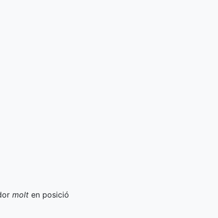
ador
molt
en posició