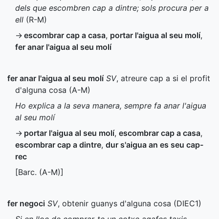
dels que escombren cap a dintre; sols procura per a
ell
(
R-M
)
→
escombrar cap a casa
,
portar l'aigua al seu molí
,
fer anar l'aigua al seu molí
fer anar l'aigua al seu molí
SV
, atreure cap a si el profit
d'alguna cosa (
A-M
)
Ho explica a la seva manera, sempre fa anar l'aigua
al seu molí
→
portar l'aigua al seu molí
,
escombrar cap a casa
,
escombrar cap a dintre
,
dur s'aigua an es seu cap-
rec
[
Barc.
(
A-M
)]
fer negoci
SV
, obtenir guanys d'alguna cosa (
DIEC1
)