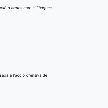
acció d'armes com si l'hagués
osada a l'acció ofensiva de