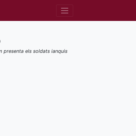
)
m presenta els soldats ianquis