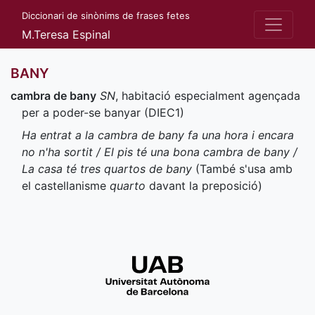
Diccionari de sinònims de frases fetes
M.Teresa Espinal
BANY
cambra de bany
SN
, habitació especialment agençada
per a poder-se banyar (
DIEC1
)
Ha entrat a la cambra de bany fa una hora i encara
no n'ha sortit / El pis té una bona cambra de bany /
La casa té tres quartos de bany
(També s'usa amb
el castellanisme
quarto
davant la preposició)