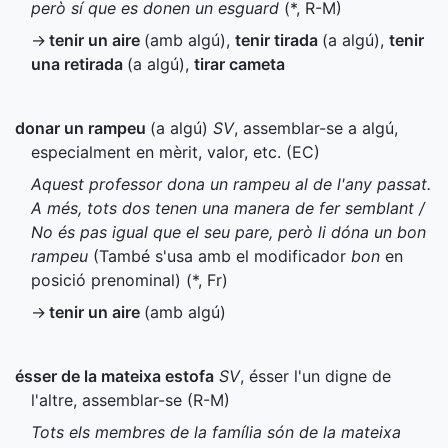
però sí que es donen un esguard
(
*
,
R-M
)
→
tenir un aire
(amb algú)
,
tenir tirada
(a algú)
,
tenir
una retirada
(a algú)
,
tirar cameta
donar un rampeu
(a algú)
SV
, assemblar-se a algú,
especialment en mèrit, valor, etc. (
EC
)
Aquest professor dona un rampeu al de l'any passat.
A més, tots dos tenen una manera de fer semblant /
No és pas igual que el seu pare, però li dóna un bon
rampeu
(També s'usa amb el modificador
bon
en
posició prenominal) (
*
,
Fr
)
→
tenir un aire
(amb algú)
ésser de la mateixa estofa
SV
, ésser l'un digne de
l'altre, assemblar-se (
R-M
)
Tots els membres de la família són de la mateixa