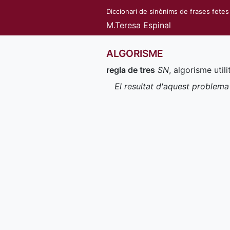
Diccionari de sinònims de frases fetes
M.Teresa Espinal
ALGORISME
regla de tres
SN
, algorisme util
El resultat d'aquest problema