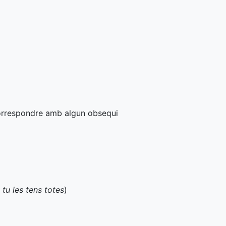
correspondre amb algun obsequi
a
tu les tens totes
)