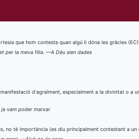
ortesia que hom contesta quan algú li dóna les gràcies (
EC
)
et per la meva filla. —A Déu sien dades
, manifestació d'agraïment, especialment a la divinitat o a 
s ja vam poder marxar
es, no té importància (es diu principalment contestant a un 