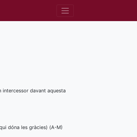
un intercessor davant aquesta
qui dóna les gràcies) (
A-M
)