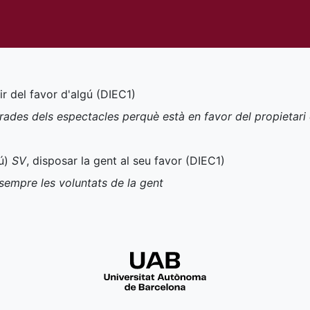
ir del favor d'algú (
DIEC1
)
rades dels espectacles perquè està en favor del propietari 
ú)
SV
, disposar la gent al seu favor (
DIEC1
)
sempre les voluntats de la gent