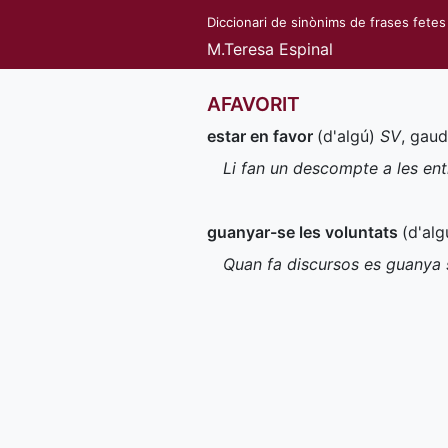
Diccionari de sinònims de frases fetes
M.Teresa Espinal
AFAVORIT
estar en favor
(d'algú)
SV
, gaud
Li fan un descompte a les ent
guanyar-se les voluntats
(d'alg
Quan fa discursos es guanya 