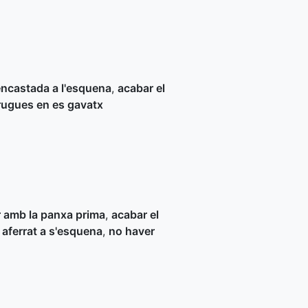
 encastada a l'esquena
,
acabar el
rugues en es gavatx
)
 amb la panxa prima
,
acabar el
 aferrat a s'esquena
,
no haver