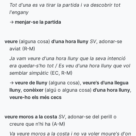
Tot d'una es va tirar la partida i va descobrir tot
l'engany
→
menjar-se la partida
veure
(alguna cosa)
d'una hora lluny
SV
, adonar-se
aviat (
R-M
)
Ja vam veure d'una hora lluny que la seva intenció
era quedar-s'ho tot / Es veu d'una hora lluny que vol
semblar simpàtic
(
EC
,
R-M
)
→
veure de lluny
(alguna cosa)
,
veure's d'una llegua
lluny
,
conèixer
(algú o alguna cosa)
d'una hora lluny
,
veure-ho els més cecs
veure moros a la costa
SV
, adonar-se del perill o
creure que n'hi ha (
A-M
)
Va veure moros a la costa i no va voler moure's d'on