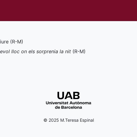
iure (
R-M
)
ol lloc on els sorprenia la nit
(
R-M
)
© 2025 M.Teresa Espinal