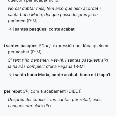
quelcom per acabat (
R-M
)
No cal dubtar més; fem això que hem acordat i
santa bona Maria; del que passi després ja en
parlarem
(
R-M
)
→
i santes pasqües
,
conte acabat
i santes pasqües
SConj
, expressió que dóna quelcom
per acabat (
R-M
)
Si tant t'ho demanen, vés-hi, i santes pasqües!; així
ja hauràs complert d'una vegada
(
R-M
)
→
i santa bona Maria
,
conte acabat
,
bona nit i tapa't
per rebat
SP
, com a acabament (
DIEC1
)
Després del concert van cantar, per rebat, unes
cançons populars
(
Fr
)