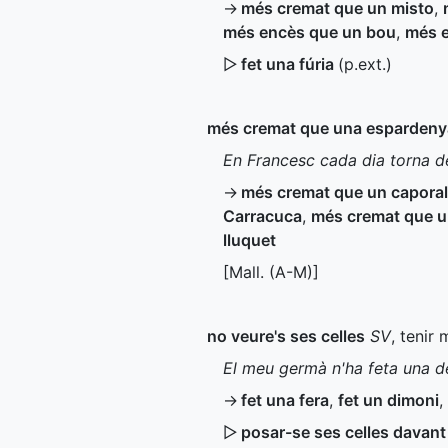
→
més cremat que un misto
,
més encès que un bou
,
més 
▷
fet una fúria
(
p.ext.
)
més cremat que una espardeny
En Francesc cada dia torna d
→
més cremat que un caporal 
Carracuca
,
més cremat que u
lluquet
[
Mall.
(
A-M
)]
no veure's ses celles
SV
, tenir 
El meu germà n'ha feta una d
→
fet una fera
,
fet un dimoni
,
▷
posar-se ses celles davant 