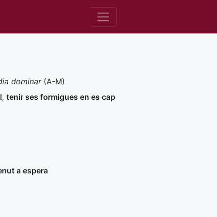
odia dominar
(
A-M
)
l
,
tenir ses formigues en es cap
enut a espera