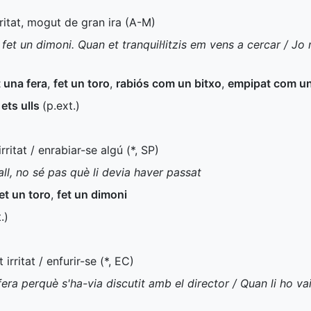
rritat, mogut de gran ira (
A-M
)
fet un dimoni. Quan et tranquil·litzis em vens a cercar / Jo no
t una fera
,
fet un toro
,
rabiós com un bitxo
,
empipat com u
ets ulls
(
p.ext.
)
irritat / enrabiar-se algú (
*
,
SP
)
all, no sé pas què li devia haver passat
et un toro
,
fet un dimoni
.
)
 irritat / enfurir-se (
*
,
EC
)
 fera perquè s'ha-via discutit amb el director / Quan li ho va