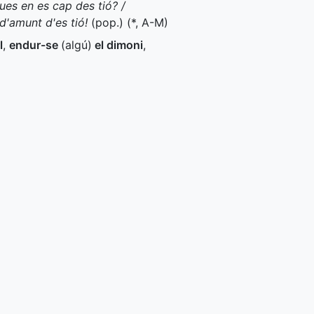
ues en es cap des tió? /
 d'amunt d'es tió!
(
pop.
) (
*
,
A-M
)
l
,
endur-se
(algú)
el dimoni
,