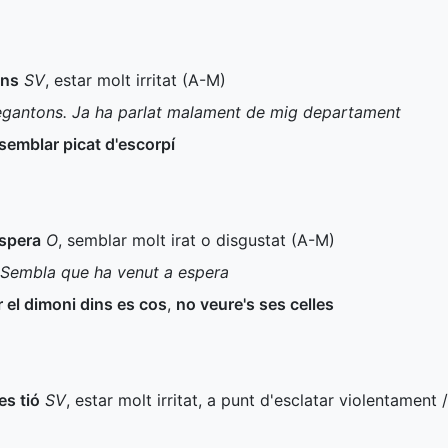
ons
SV
, estar molt irritat (
A-M
)
egantons. Ja ha parlat malament de mig departament
semblar picat d'escorpí
spera
O
, semblar molt irat o disgustat (
A-M
)
. Sembla que ha venut a espera
r el dimoni dins es cos
,
no veure's ses celles
es tió
SV
, estar molt irritat, a punt d'esclatar violentament