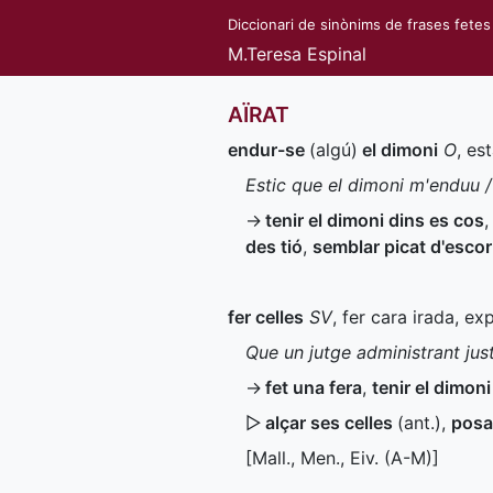
Diccionari de sinònims de frases fetes
M.Teresa Espinal
AÏRAT
endur-se
(algú)
el dimoni
O
, es
Estic que el dimoni m'enduu /
→
tenir el dimoni dins es cos
des tió
,
semblar picat d'escor
fer celles
SV
, fer cara irada, ex
Que un jutge administrant jus
→
fet una fera
,
tenir el dimon
▷
alçar ses celles
(
ant.
)
,
posa
[
Mall.
,
Men.
,
Eiv.
(
A-M
)]